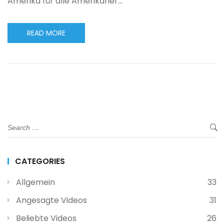
Amerika für alle Amerikaner…
READ MORE
CATEGORIES
Allgemein
33
Angesagte Videos
31
Beliebte Videos
26