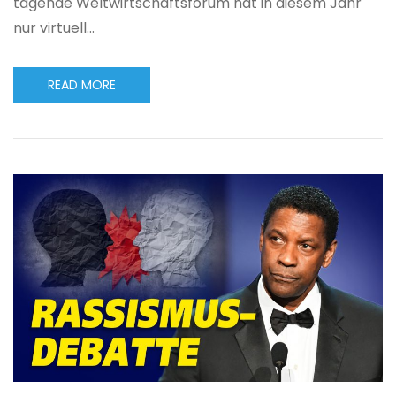
tagende Weltwirtschaftsforum hat in diesem Jahr
nur virtuell…
READ MORE