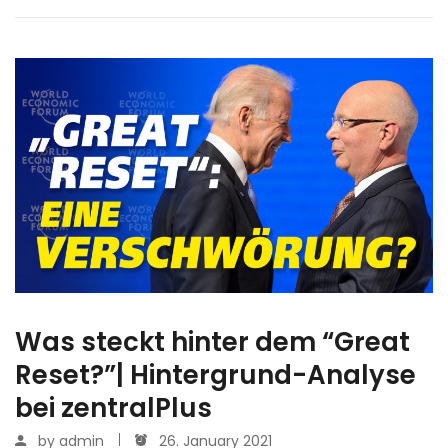
Was steckt hinter dem “Great
Reset?”| Hintergrund-Analyse
bei zentralPlus
by
admin
26. January 2021