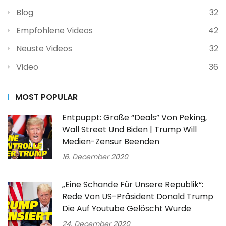
Blog
32
Empfohlene Videos
42
Neuste Videos
32
Video
36
MOST POPULAR
Entpuppt: Große “Deals” Von Peking,
Wall Street Und Biden | Trump Will
Medien-Zensur Beenden
16. December 2020
„Eine Schande Für Unsere Republik“:
Rede Von US-Präsident Donald Trump
Die Auf Youtube Gelöscht Wurde
24. December 2020