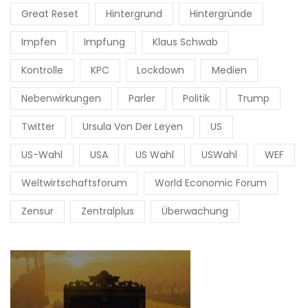
Great Reset
Hintergrund
Hintergründe
Impfen
Impfung
Klaus Schwab
Kontrolle
KPC
Lockdown
Medien
Nebenwirkungen
Parler
Politik
Trump
Twitter
Ursula Von Der Leyen
US
US-Wahl
USA
US Wahl
USWahl
WEF
Weltwirtschaftsforum
World Economic Forum
Zensur
Zentralplus
Überwachung