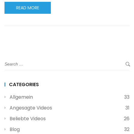
READ MORE
CATEGORIES
Allgemein
33
Angesagte Videos
31
Beliebte Videos
26
Blog
32