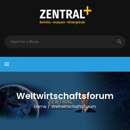
Weltwirtschaftsforum
Home
/
Weltwirtschaftsforum