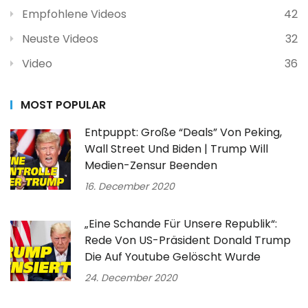
Empfohlene Videos
42
Neuste Videos
32
Video
36
MOST POPULAR
Entpuppt: Große “Deals” Von Peking,
Wall Street Und Biden | Trump Will
Medien-Zensur Beenden
16. December 2020
„Eine Schande Für Unsere Republik“:
Rede Von US-Präsident Donald Trump
Die Auf Youtube Gelöscht Wurde
24. December 2020