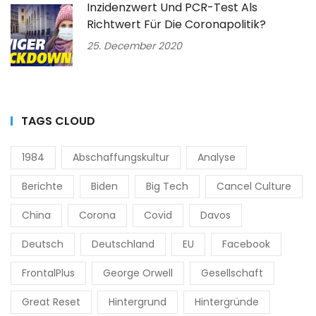
Inzidenzwert Und PCR-Test Als
Richtwert Für Die Coronapolitik?
25. December 2020
TAGS CLOUD
1984
Abschaffungskultur
Analyse
Berichte
Biden
Big Tech
Cancel Culture
China
Corona
Covid
Davos
Deutsch
Deutschland
EU
Facebook
FrontalPlus
George Orwell
Gesellschaft
Great Reset
Hintergrund
Hintergründe