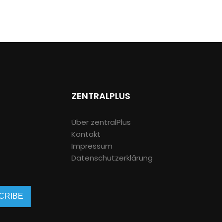
ZENTRALPLUS
Über zentralPlus
Kontakt
Impressum
Datenschutzerklärung
CRIBE