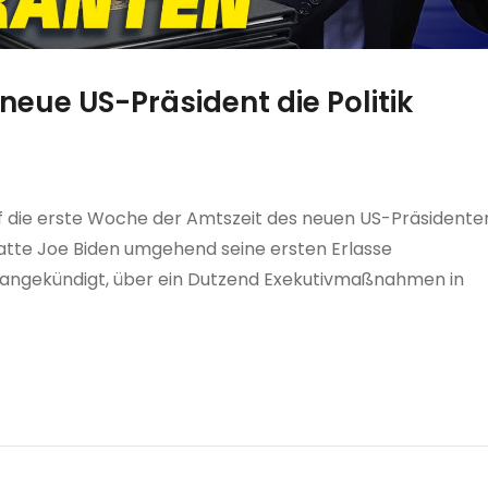
neue US-Präsident die Politik
auf die erste Woche der Amtszeit des neuen US-Präsidente
atte Joe Biden umgehend seine ersten Erlasse
n angekündigt, über ein Dutzend Exekutivmaßnahmen in