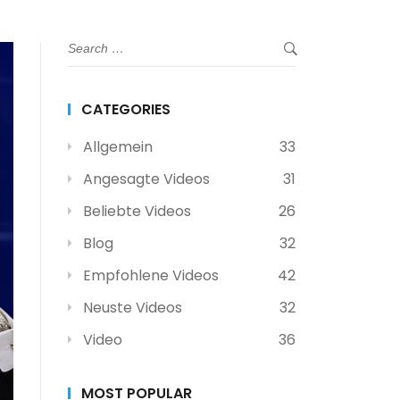
CATEGORIES
Allgemein
33
Angesagte Videos
31
Beliebte Videos
26
Blog
32
Empfohlene Videos
42
Neuste Videos
32
Video
36
MOST POPULAR