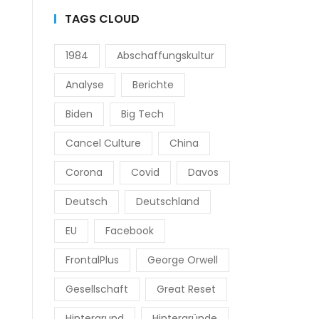
TAGS CLOUD
1984
Abschaffungskultur
Analyse
Berichte
Biden
Big Tech
Cancel Culture
China
Corona
Covid
Davos
Deutsch
Deutschland
EU
Facebook
FrontalPlus
George Orwell
Gesellschaft
Great Reset
Hintergrund
Hintergründe