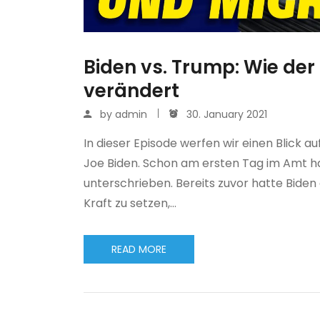
Biden vs. Trump: Wie der 
verändert
by
admin
30. January 2021
In dieser Episode werfen wir einen Blick 
Joe Biden. Schon am ersten Tag im Amt h
unterschrieben. Bereits zuvor hatte Bide
Kraft zu setzen,…
READ MORE