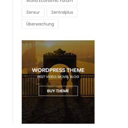
World Economic Forum
Zensur
Zentralplus
Überwachung