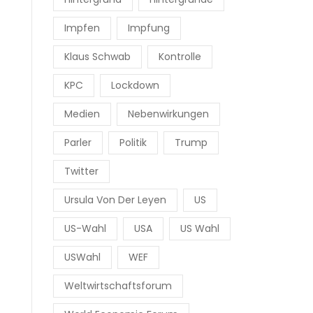
Impfen
Impfung
Klaus Schwab
Kontrolle
KPC
Lockdown
Medien
Nebenwirkungen
Parler
Politik
Trump
Twitter
Ursula Von Der Leyen
US
US-Wahl
USA
US Wahl
USWahl
WEF
Weltwirtschaftsforum