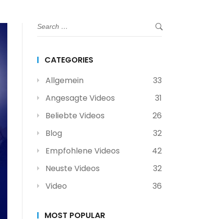
CATEGORIES
Allgemein
33
Angesagte Videos
31
Beliebte Videos
26
Blog
32
Empfohlene Videos
42
Neuste Videos
32
Video
36
MOST POPULAR