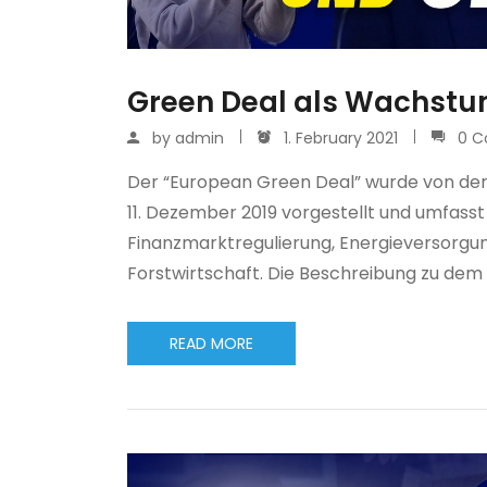
Green Deal als Wachstu
by
admin
1. February 2021
0 
Der “European Green Deal” wurde von der
11. Dezember 2019 vorgestellt und umfass
Finanzmarktregulierung, Energieversorgung
Forstwirtschaft. Die Beschreibung zu dem
READ MORE