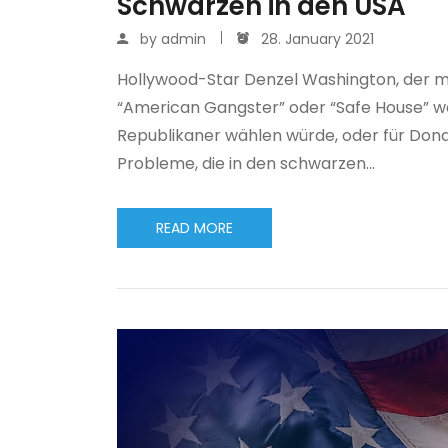
Schwarzen in den USA
by
admin
28. January 2021
Hollywood-Star Denzel Washington, der mi
“American Gangster” oder “Safe House” we
Republikaner wählen würde, oder für Don
Probleme, die in den schwarzen…
READ MORE