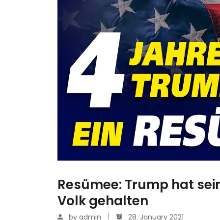
Resümee: Trump hat sei
Volk gehalten
by
admin
28. January 2021