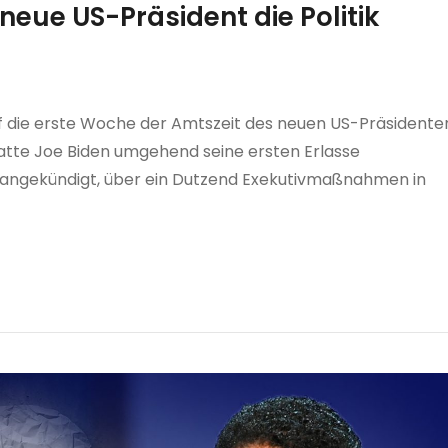
neue US-Präsident die Politik
auf die erste Woche der Amtszeit des neuen US-Präsidente
atte Joe Biden umgehend seine ersten Erlasse
n angekündigt, über ein Dutzend Exekutivmaßnahmen in