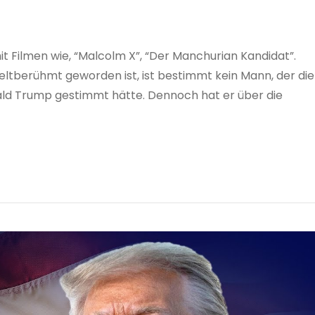
t Filmen wie, “Malcolm X”, “Der Manchurian Kandidat”.
ltberühmt geworden ist, ist bestimmt kein Mann, der die
ald Trump gestimmt hätte. Dennoch hat er über die