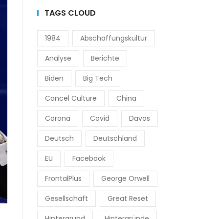
TAGS CLOUD
1984
Abschaffungskultur
Analyse
Berichte
Biden
Big Tech
Cancel Culture
China
Corona
Covid
Davos
Deutsch
Deutschland
EU
Facebook
FrontalPlus
George Orwell
Gesellschaft
Great Reset
Hintergrund
Hintergründe