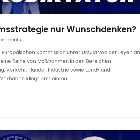
msstrategie nur Wunschdenken?
Comments
 Europäischen Kommission unter Ursula von der Leyen a
t eine Reihe von Maßnahmen in den Bereichen
, Verkehr, Handel, Industrie sowie Land- und
 Vorhaben klingt erst einmal…