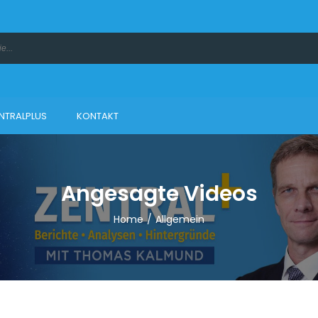
NTRALPLUS
KONTAKT
Angesagte Videos
Home
/
Allgemein