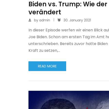
Biden vs. Trump: Wie der 
verändert
by
admin
30. January 2021
In dieser Episode werfen wir einen Blick 
Joe Biden. Schon am ersten Tag im Amt h
unterschrieben. Bereits zuvor hatte Bide
Kraft zu setzen,…
READ MORE