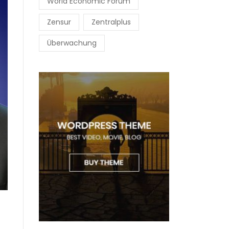
World Economic Forum
Zensur
Zentralplus
Überwachung